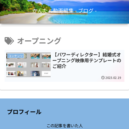
かんたん動画編集 - ブログ -
オープニング
【パワーディレクター】結婚式オ
コンテンツ
ープニング映像用テンプレートの
ご紹介
2023.02.19
プロフィール
この記事を書いた人