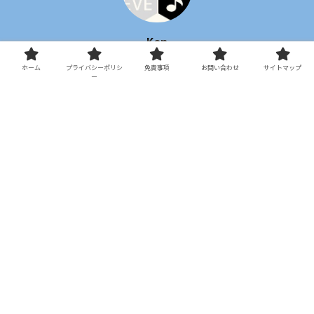
Ken
はじめまして！
ホーム
プライバシーポリシ
免責事項
お問い合わせ
サイトマップ
かんたん動画編集ブログの管理人 Ken と申しま
ー
す。
趣味は動画編集で、主に週末楽しみながらやってい
ます！
このブログでは、私が使っている動画編集ソフト
PowerDirector（パワーディレクター）に関する情
報発信をしています。
あなたの動画編集スキルアップのお役に立てれば幸
いです。
動画編集好きな仲間が増えたら嬉しいです！
YouTubeやツイッターもやってます！
ホーム
プライバシーポリシー