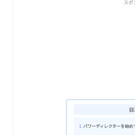
スポ
目
パワーディレクターを始め