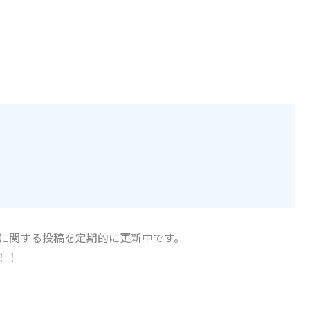
集に関する投稿を定期的に更新中です。
！！