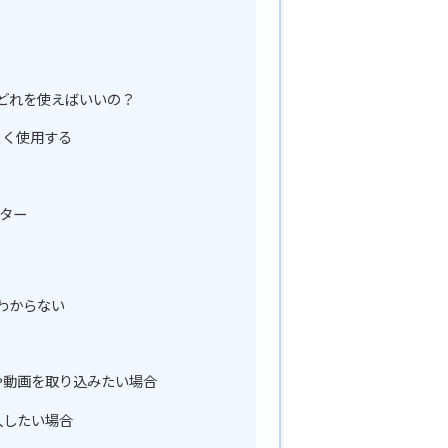
どれを使えばいいの？
よく使用する
ター
わからない
や動画を取り込みたい場合
入したい場合