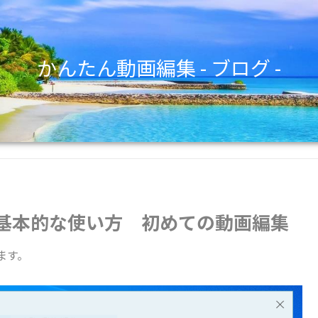
かんたん動画編集 - ブログ -
orの基本的な使い方 初めての動画編集
ます。