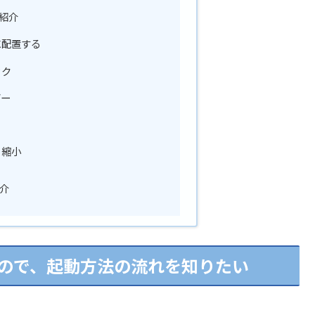
紹介
に配置する
ック
ダー
、縮小
介
ので、起動方法の流れを知りたい