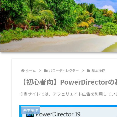
ホーム
パワーディレクター
基本操作
【初心者向】PowerDirect
※当サイトでは、アフェリエイト広告を利用してい
基本操作