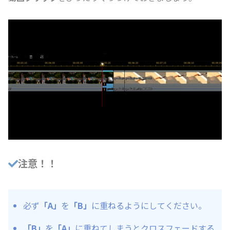
注意！！
必ず
「A」
を
「B」
に重ねるようにしてください。
「B」
を
「A」
に重ねてしまうとクロスフェードする