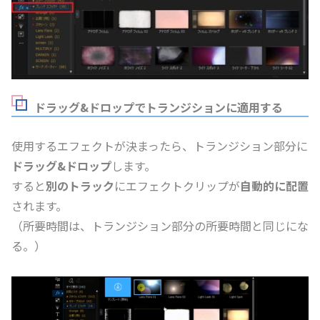
ドラッグ&ドロップでトランジションに適用する
使用するエフェクトが決まったら、トランジション部分に
ドラッグ&ドロップ
します。
すると
別のトラック
にエフェクトクリップが
自動的に配置
されます。
（所要時間は、トランジション部分の所要時間と同じにな
る。）