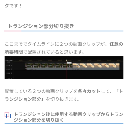
ク
です！
トランジション部分切り抜き
ここまででタイムラインに２つの動画クリップが、
任意の
所要時間
で配置されていると思います。
配置している２つの動画クリップを
各々カット
して、
「ト
ランジション部分」
を切り抜きます。
トランジション後に使用する動画クリップからトラン
ジション部分を切り抜く