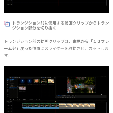
トランジション前に使用する動画クリップからトラン
ジション部分を切り抜く
トランジション前の動画クリップは、
末尾から「１０フレ
ーム分」戻った位置
にスライダーを移動させ、カットしま
す。