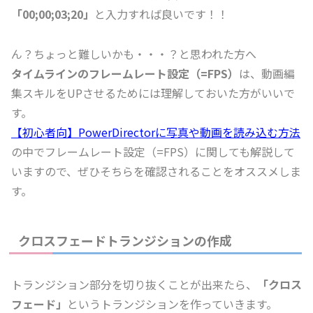
「00;00;03;20」
と入力すれば良いです！！
ん？ちょっと難しいかも・・・？と思われた方へ
タイムラインのフレームレート設定（=FPS）
は、動画編
集スキルをUPさせるためには理解しておいた方がいいで
す。
【初心者向】PowerDirectorに写真や動画を読み込む方法
の中でフレームレート設定（=FPS）に関しても解説して
いますので、ぜひそちらを確認されることをオススメしま
す。
クロスフェードトランジションの作成
トランジション部分を切り抜くことが出来たら、
「クロス
フェード」
というトランジションを作っていきます。