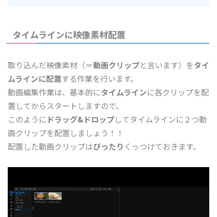
タイムラインに映像素材配置
取り込んだ映像素材（＝
動画クリップ
と言います）を
タイ
ムラインに配置
する作業を行います。
動画編集作業は、基本的に
タイムライン
に各クリップを配
置してからスタートしますので、
このように
ドラッグ&ドロップ
してタイムラインに２つ動
画クリップを配置しましょう！！
配置した動画クリップは
ぴったり
くっつけておきます。