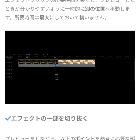
ときが分かりやすいように一時的に
別の位置
へ移動しま
す。所要時間は
最大
にしておいて構いません。
エフェクトの一部を切り抜く
プレビューをしながら、以下の
ポイント
を参考に必要な部