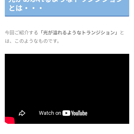
とは・・・
今回ご紹介する
「光が溢れるようなトランジション」
と
は、このようなものです。