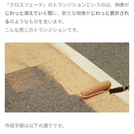
「クロスフェード」のトランジションというのは、映像が
じわっと消えていく間
に、新たな映像が
じわっと表示され
る
のようなものを言います。
こんな感じのトランジションです。
作成手順は以下の通りです。