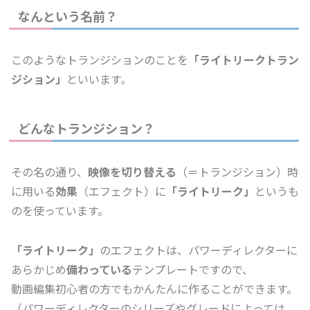
なんという名前？
このようなトランジションのことを
「ライトリークトラン
ジション」
といいます。
どんなトランジション？
その名の通り、
映像を切り替える
（＝トランジション）時
に用いる
効果
（エフェクト）に
「ライトリーク」
というも
のを使っています。
「ライトリーク」
のエフェクトは、パワーディレクターに
あらかじめ
備わっている
テンプレートですので、
動画編集初心者の方でもかんたんに作ることができます。
（パワーディレクターのシリーズやグレードによっては、