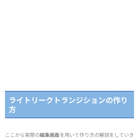
ライトリークトランジションの作り
方
ここから実際の
編集画面
を用いて作り方の解説をしていき